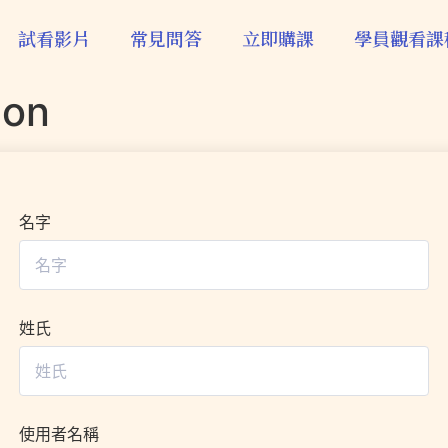
試看影片
常見問答
立即購課
學員觀看課
ion
名字
姓氏
使用者名稱