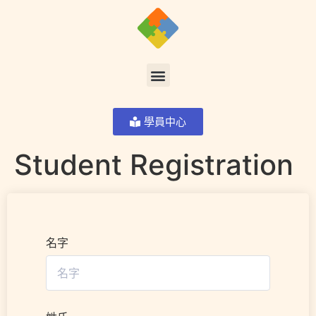
學員中心
Student Registration
名字