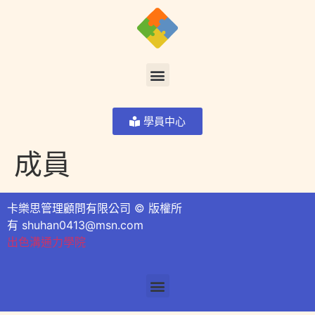
學員中心
成員
卡樂思管理顧問有限公司 © 版權所
有
shuhan0413@msn.com
出色溝通力學院